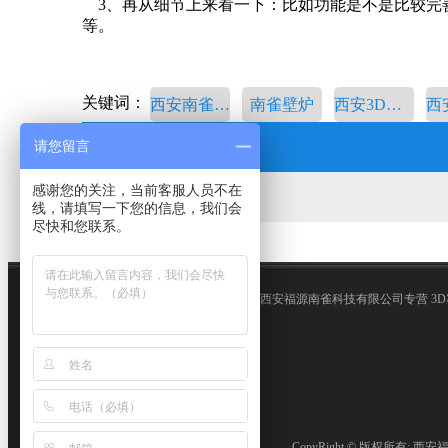
3、再从细节上来看一下：比如功能是不是比较完
等。
关键词：
西安南雀壁炉科技有限公司
南雀壁炉
西安3D雾化壁炉
请您留言
感谢您的关注，当前客服人员不在
线，请填写一下您的信息，我们会
尽快和您联系。
西安福源南雀科技有限公司专营 3D
CopyRight © 版权所有:
西安