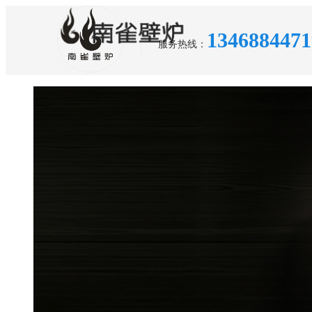
1346884471
服务热线：