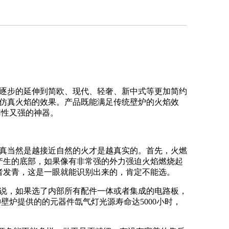
逐步的延伸到简欧、现代、轻奢、新中式等更加简约
D仿真火焰的效果。产品既能满足传统壁炉的火焰效
用性又强的神器。
真当然是越接近自然的火才是越真实的。首先，火燃
产生的底部，如果像有非常强的外力强迫火焰燃烧起
者发青，这是一眼就能识别出来的，肯定不能选。
说，如果选了内部所有配件一体或者集成的电路板，
炉提供的的元器件氙气灯光源寿命达5000小时，