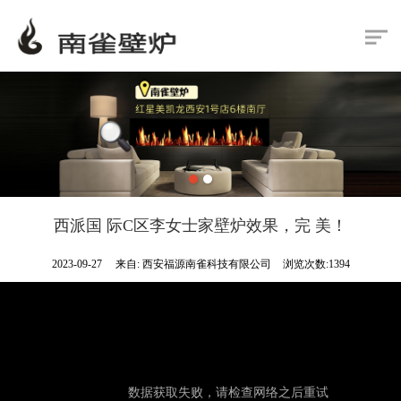
西派国 际C区李女士家壁炉效果，完 美！
2023-09-27
来自: 西安福源南雀科技有限公司
浏览次数:1394