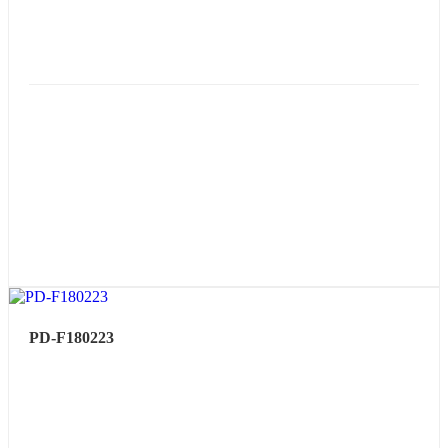
PD-F180223