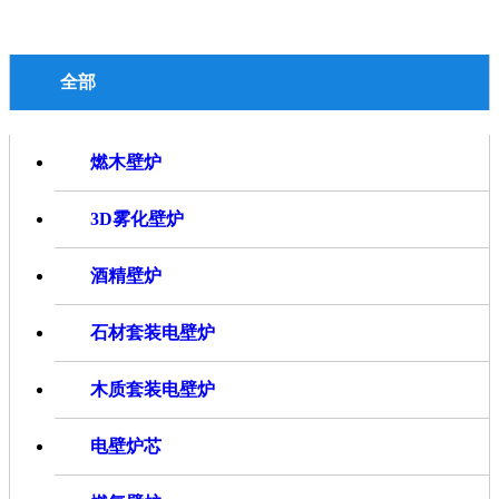
全部
燃木壁炉
3D雾化壁炉
酒精壁炉
石材套装电壁炉
木质套装电壁炉
电壁炉芯