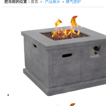
您当前的位置：
首页
产品展示
燃气壁炉
>
>