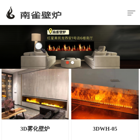
3D雾化壁炉
3DWH-05