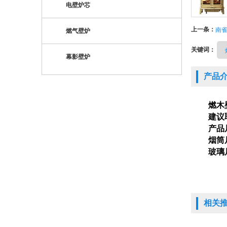
电壁炉芯
上一条：
南雀
燃气壁炉
关键词：
幕影壁炉
产品
燃木
建议
产品
烟筒
玻璃
相关