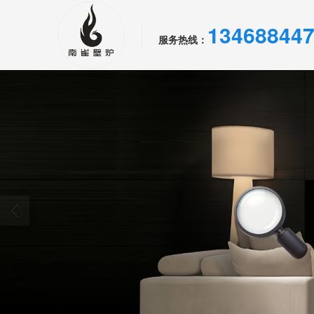
13468844
服务热线：