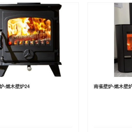
炉-燃木壁炉24
南雀壁炉-燃木壁炉