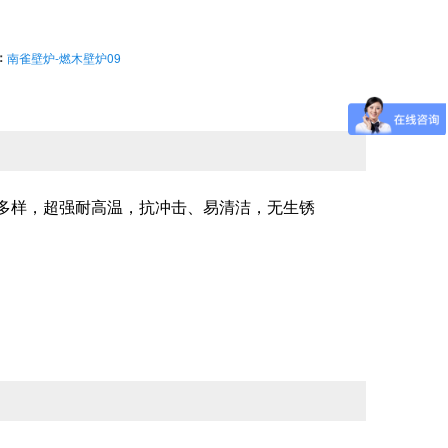
：
南雀壁炉-燃木壁炉09
多样，超强耐高温，抗冲击、易清洁，无生锈