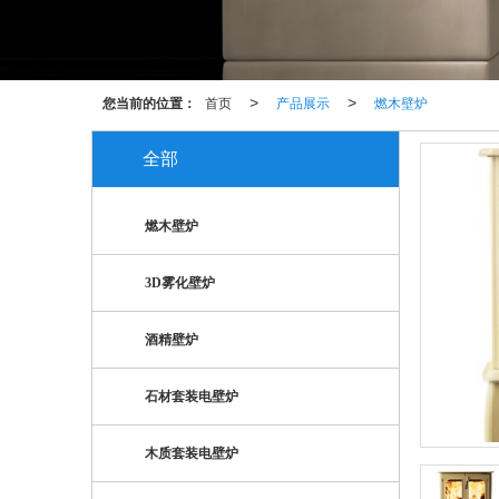
您当前的位置：
首页
产品展示
燃木壁炉
>
>
全部
燃木壁炉
3D雾化壁炉
酒精壁炉
石材套装电壁炉
木质套装电壁炉