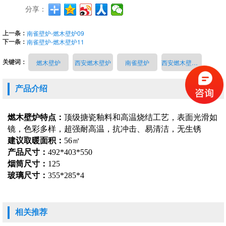
分享：
上一条：
南雀壁炉-燃木壁炉09
下一条：
南雀壁炉-燃木壁炉11
关键词：
燃木壁炉
西安燃木壁炉
南雀壁炉
西安燃木壁炉厂家
产品介绍
燃木壁炉特点：
顶级搪瓷釉料和高温烧结工艺，表面光滑如
镜，色彩多样，超强耐高温，抗冲击、易清洁，无生锈
建议取暖面积：
56㎡
产品尺寸：
492*403*550
烟筒尺寸：
125
玻璃尺寸：
355*285*4
相关推荐