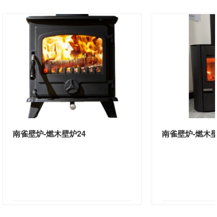
南雀壁炉-燃木壁炉24
南雀壁炉-燃木壁